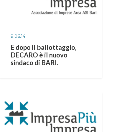
9.06.14
E dopo il ballottaggio,
DECARO è il nuovo
sindaco di BARI.