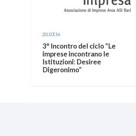
20.03.14
3° Incontro del ciclo “Le
imprese incontrano le
Istituzioni: Desiree
Digeronimo”