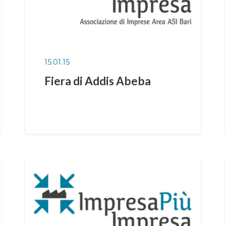
15.01.15
Fiera di Addis Abeba