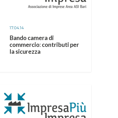
17.04.14
Bando camera di
commercio: contributi per
la sicurezza