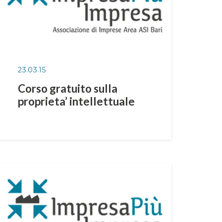
23.03.15
Corso gratuito sulla
proprieta’ intellettuale