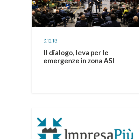
3.12.18
Il dialogo, leva per le
emergenze in zona ASI