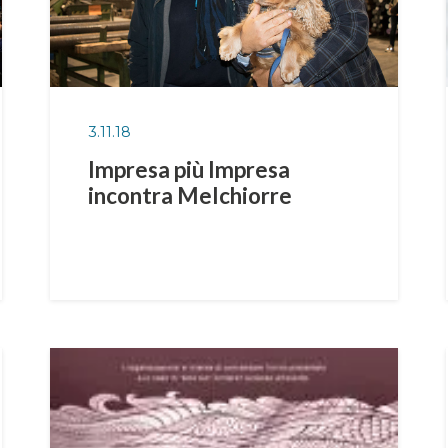
3.11.18
Impresa più Impresa
incontra Melchiorre