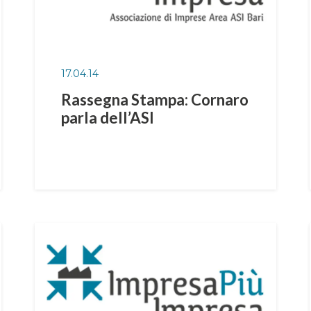
17.04.14
Rassegna Stampa: Cornaro
parla dell’ASI