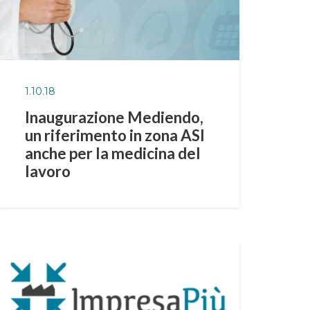
1.10.18
Inaugurazione Mediendo,
un riferimento in zona ASI
anche per la medicina del
lavoro