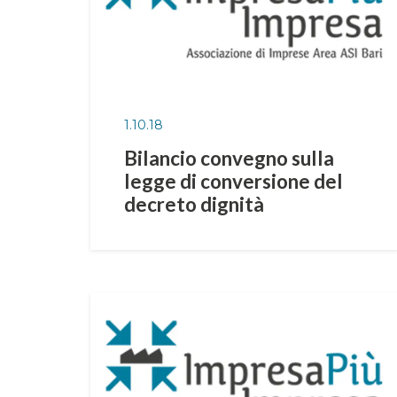
1.10.18
Bilancio convegno sulla
legge di conversione del
decreto dignità