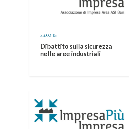
23.03.15
Dibattito sulla sicurezza
nelle aree industriali