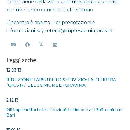
l’attenzione nella zona produttiva ed industriale
per un rilancio concreto del territorio.
L’incontro è aperto. Per prenotazioni e
informazioni: segreteria@impresapiuimpresa.it
Leggi anche
12.03.13
RIDUZIONE TARSU PER DISSERVIZIO: LA DELIBERA
“GIUSTA” DEL COMUNE DI GRAVINA
2.12.13
Gli imprenditori e le istituzioni: I+I incontra il Politecnico di
Bari