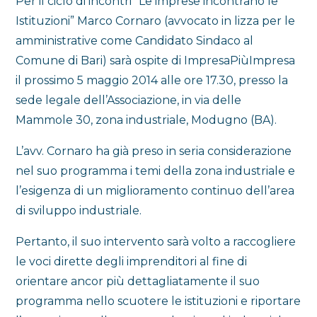
Per il ciclo di incontri “Le imprese incontrano le
Istituzioni” Marco Cornaro (avvocato in lizza per le
amministrative come Candidato Sindaco al
Comune di Bari) sarà ospite di ImpresaPiùImpresa
il prossimo 5 maggio 2014 alle ore 17.30, presso la
sede legale dell’Associazione, in via delle
Mammole 30, zona industriale, Modugno (BA).
L’avv. Cornaro ha già preso in seria considerazione
nel suo programma i temi della zona industriale e
l’esigenza di un miglioramento continuo dell’area
di sviluppo industriale.
Pertanto, il suo intervento sarà volto a raccogliere
le voci dirette degli imprenditori al fine di
orientare ancor più dettagliatamente il suo
programma nello scuotere le istituzioni e riportare