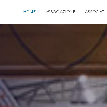
HOME
ASSOCIAZIONE
ASSOCIATI