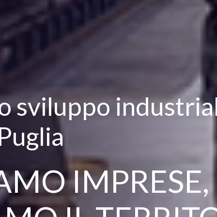
sviluppo industrial
 Puglia
AMO IMPRESE,