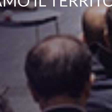
MO IL TERRIT