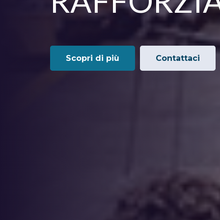
RAFFORZIA
Scopri di più
Contattaci