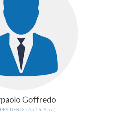
rpaolo Goffredo
ESIDENTE (Zip Gfd S.p.a.)