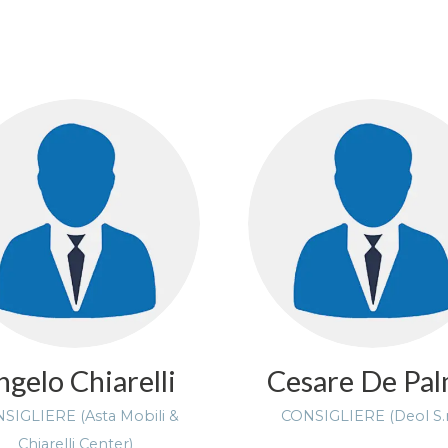
ngelo Chiarelli
Cesare De Pa
SIGLIERE (Asta Mobili &
CONSIGLIERE (Deol S.r.
Chiarelli Center)