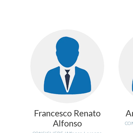
Francesco Renato
A
Alfonso
CON