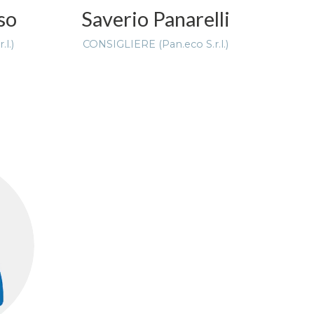
so
Saverio Panarelli
l.)
CONSIGLIERE (Pan.eco S.r.l.)