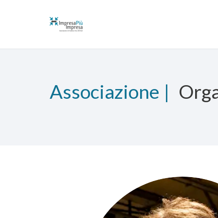
Associazione |
Org