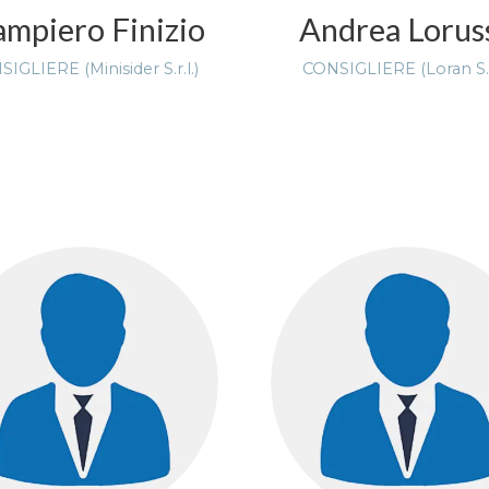
ampiero Finizio
Andrea Lorus
IGLIERE (Minisider S.r.l.)
CONSIGLIERE (Loran S.r.