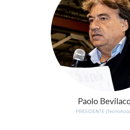
Paolo Bevilac
PRESIDENTE (TecnoAcciai S