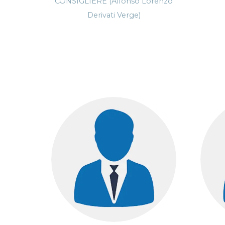
CONSIGLIERE (Alfonso Lorenzo
Derivati Verge)