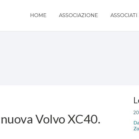
HOME
ASSOCIAZIONE
ASSOCIATI
L
20
 nuova Volvo XC40.
Da
Zo