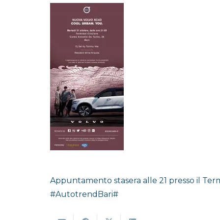
Appuntamento stasera alle 21 presso il Ter
#AutotrendBari#