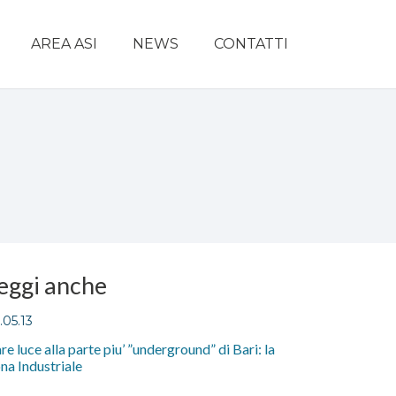
AREA ASI
NEWS
CONTATTI
eggi anche
.05.13
re luce alla parte piu’ ”underground” di Bari: la
na Industriale