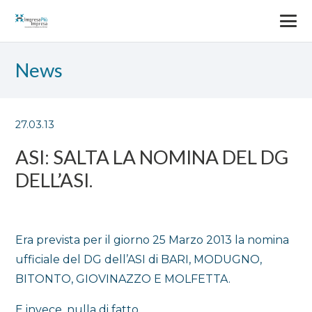
News
27.03.13
ASI: SALTA LA NOMINA DEL DG
DELL’ASI.
Era prevista per il giorno 25 Marzo 2013 la nomina
ufficiale del DG dell’ASI di BARI, MODUGNO,
BITONTO, GIOVINAZZO E MOLFETTA.
E invece, nulla di fatto.