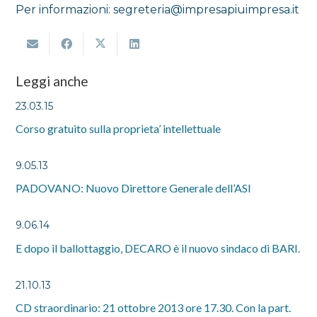
Per informazioni: segreteria@impresapiuimpresa.it
Leggi anche
23.03.15
Corso gratuito sulla proprieta’ intellettuale
9.05.13
PADOVANO: Nuovo Direttore Generale dell’ASI
9.06.14
E dopo il ballottaggio, DECARO è il nuovo sindaco di BARI.
21.10.13
CD straordinario: 21 ottobre 2013 ore 17.30. Con la part.