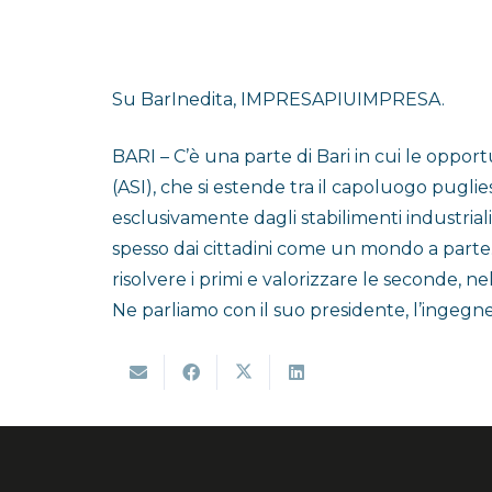
Su BarInedita, IMPRESAPIUIMPRESA.
BARI – C’è una parte di Bari in cui le opport
(ASI), che si estende tra il capoluogo pugl
esclusivamente dagli stabilimenti industriali,
spesso dai cittadini come un mondo a parte. 
risolvere i primi e valorizzare le seconde, n
Ne parliamo con il suo presidente, l’ingegn