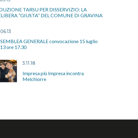
DUZIONE TARSU PER DISSERVIZIO: LA
LIBERA “GIUSTA” DEL COMUNE DI GRAVINA
.06.13
SEMBLEA GENERALE convocazione 15 luglio
13 ore 17.30
3.11.18
Impresa più Impresa incontra
Melchiorre