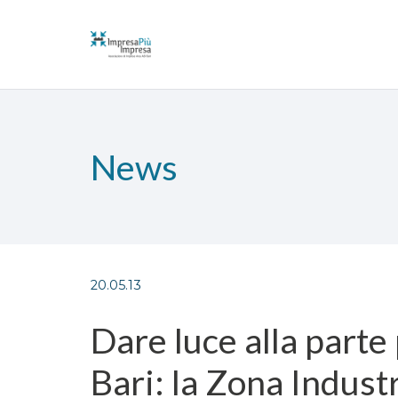
News
20.05.13
Dare luce alla parte
Bari: la Zona Indust