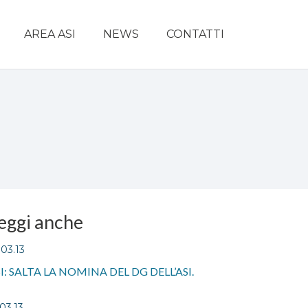
AREA ASI
NEWS
CONTATTI
eggi anche
.03.13
I: SALTA LA NOMINA DEL DG DELL’ASI.
.03.13